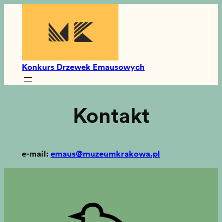
Przejdź
do
treści
Konkurs Drzewek Emausowych
Kontakt
e-mail:
emaus@muzeumkrakowa.pl