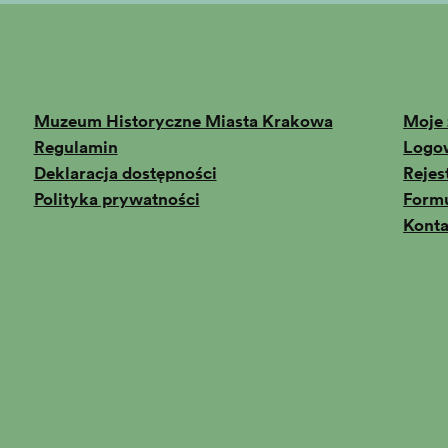
Muzeum Historyczne Miasta Krakowa
Moje 
Regulamin
Logo
Deklaracja dostępności
Rejes
Polityka prywatności
Formu
Konta