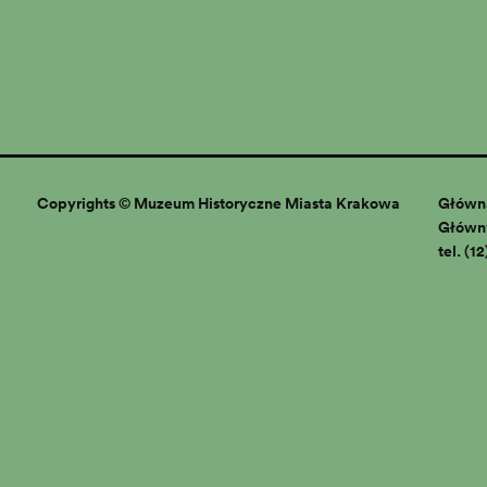
Copyrights © Muzeum Historyczne Miasta Krakowa
Główna
Główny
tel. (1